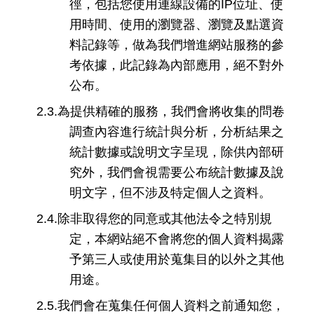
徑，包括您使用連線設備的
IP
位址、使
用時間、使用的瀏覽器、瀏覽及點選資
料記錄等，做為我們增進網站服務的參
考依據，此記錄為內部應用，絕不對外
公布。
2.3.
為提供精確的服務，我們會將收集的問卷
調查內容進行統計與分析，分析結果之
統計數據或說明文字呈現，除供內部研
究外，我們會視需要公
布
統計數據及說
明文字，但不涉及特定個人之資料。
2.4.
除非取得您的同意或其他法令之特別規
定，本網站絕不會將您的個人資料揭露
予第三人或使用於蒐集目的以外之其他
用途。
2.5.
我們會在蒐集任何個人資料之前通知您，