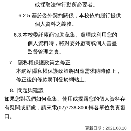
或採取法律行動所必要者。
6.2.5.
基於委外契約關係，本校依約履行提供
個人資料之義務。
6.3.
本校
委託
廠商協助蒐集、處理或利用您的
個人資料時，將對委外廠商或個人善盡
監督管理之責。
7.
隱私權保護政策之修正
本網站隱私權保護政策將因應需求隨時修正，
修正後的條款將刊登於網站上。
8.
問題與建議
如果您對我們如何蒐集、使用或揭露您的個人資料存
有疑問或顧慮，請來電(02)7738-8000轉各單位負責窗
口。
更新日期：2021.08.10